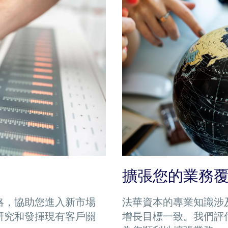
擴張您的業務
法華資本的專業知識涉
略，協助您進入新市場
增長目標一致。我們評
研究和發揮現有客戶關