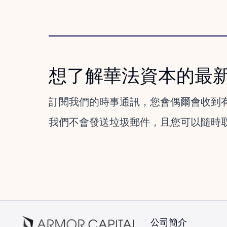
想了解華法資本的最
訂閱我們的時事通訊，您會偶爾會收到
我們不會發送垃圾郵件，且您可以隨時
公司簡介