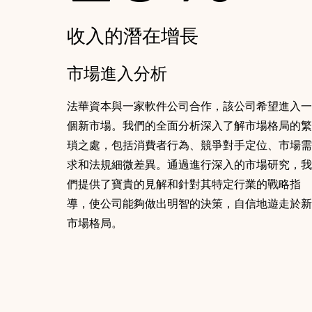
收入的潛在增長
市場進入分析
法華資本與一家軟件公司合作，該公司希望進入一
個新市場。我們的全面分析深入了解市場格局的繁
瑣之處，包括消費者行為、競爭對手定位、市場需
求和法規細微差異。通過進行深入的市場研究，我
們提供了寶貴的見解和針對其特定行業的戰略指
導，使公司能夠做出明智的決策，自信地遊走於新
市場格局。