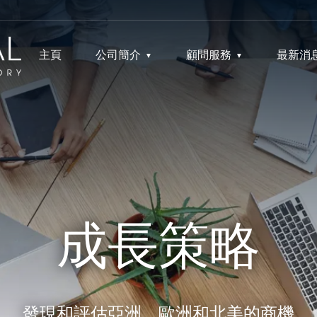
主頁
公司簡介
顧問服務
最新消
成長策略
發現和評估亞洲、歐洲和北美的商機