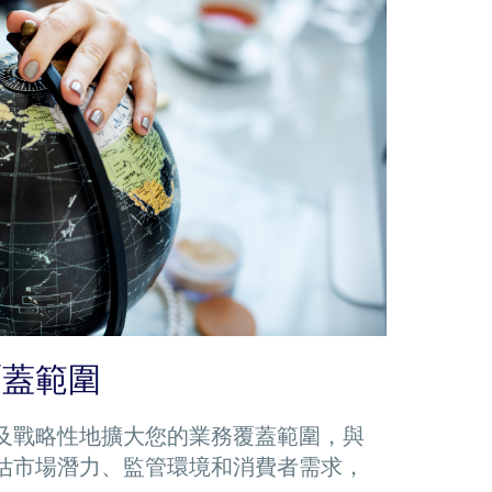
覆蓋範圍
及戰略性地擴大您的業務覆蓋範圍，與
估市場潛力、監管環境和消費者需求，