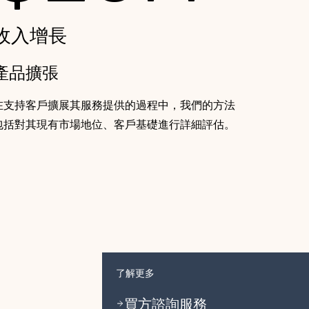
收入增長
產品擴張
在支持客戶擴展其服務提供的過程中，我們的方法
包括對其現有市場地位、客戶基礎進行詳細評估。
了解更多
買方諮詢服務