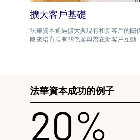
擴大客戶基礎
法華資本通過擴大與現有和新客戶的關
略來培育現有關係並與潛在新客戶互動
法華資本成功的例子
20%