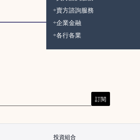
賣方諮詢服務
企業金融
各行各業
訂閱
投資組合