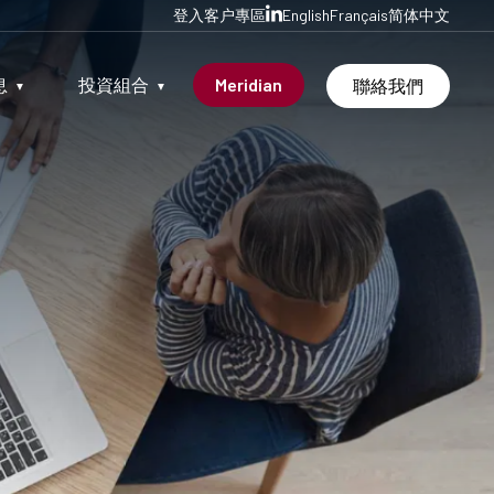
登入客户專區
English
Français
简体中文
息
投資組合
Meridian
聯絡我們