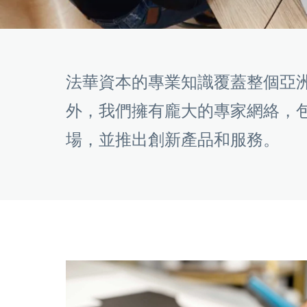
法華資本的專業知識覆蓋整個亞
外，我們擁有龐大的專家網絡，
場，並推出創新產品和服務。