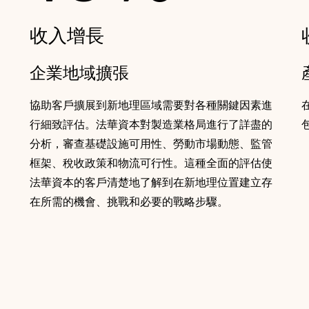
收入增長
企業地域擴張
協助客戶擴展到新地理區域需要對各種關鍵因素進
行細致評估。法華資本對製造業格局進行了詳盡的
分析，審查基礎設施可用性、勞動市場動態、監管
框架、稅收政策和物流可行性。這種全面的評估使
法華資本的客戶清楚地了解到在新地理位置建立存
在所需的機會、挑戰和必要的戰略步驟。