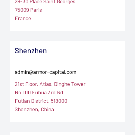
28-30 Place Saint Georges

75009 Paris

France
Shenzhen
admin@armor-capital.com
21st Floor, Atlas, Dinghe Tower

No.100 Fuhua 3rd Rd

Futian District, 518000

Shenzhen, China