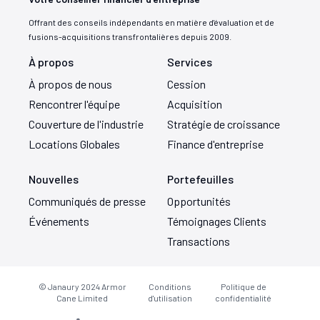
Offrant des conseils indépendants en matière d'évaluation et de
fusions-acquisitions transfrontalières depuis 2009.
À propos
Services
À propos de nous
Cession
Rencontrer l'équipe
Acquisition
Couverture de l'industrie
Stratégie de croissance
Locations Globales
Finance d'entreprise
Nouvelles
Portefeuilles
Communiqués de presse
Opportunités
Événements
Témoignages Clients
Transactions
© Janaury 2024
Armor
Conditions
Politique de
Cane Limited
d'utilisation
confidentialité